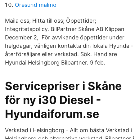
Oresund malmo
Maila oss; Hitta till oss; Öppettider;
Integritetspolicy. BilPartner Skåne AB Klippan
December 2, För avvikande öppettider under
helgdagar, vänligen kontakta din lokala Hyundai-​
återförsäljare eller verkstad. Sök. Handlare
Hyundai Helsingborg Bilpartner. 9 feb.
Servicepriser i Skåne
för ny i30 Diesel -
Hyundaiforum.se
Verkstad i Helsingborg - Allt om bästa Verkstad i
Helsingborg och alternativa verkstad. Bilpartner i