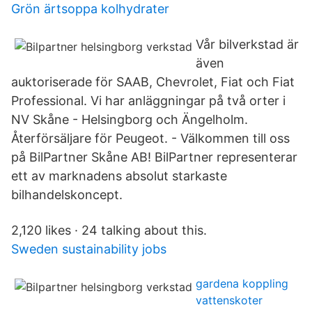
Grön ärtsoppa kolhydrater
Vår bilverkstad är
även
auktoriserade för SAAB, Chevrolet, Fiat och Fiat
Professional. Vi har anläggningar på två orter i
NV Skåne - Helsingborg och Ängelholm.
Återförsäljare för Peugeot. - Välkommen till oss
på BilPartner Skåne AB! BilPartner representerar
ett av marknadens absolut starkaste
bilhandelskoncept.
2,120 likes · 24 talking about this.
Sweden sustainability jobs
gardena koppling
vattenskoter