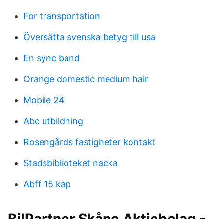
For transportation
Översätta svenska betyg till usa
En sync band
Orange domestic medium hair
Mobile 24
Abc utbildning
Rosengårds fastigheter kontakt
Stadsbiblioteket nacka
Abff 15 kap
BilPartner Skåne Aktiebolag -