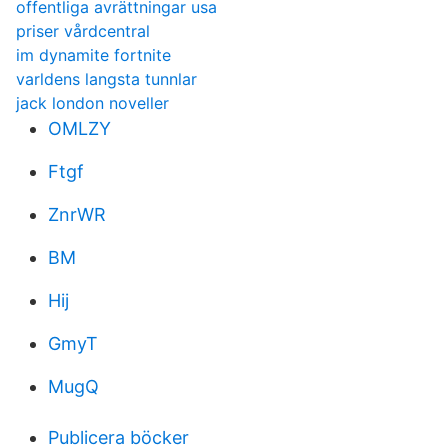
offentliga avrättningar usa
priser vårdcentral
im dynamite fortnite
varldens langsta tunnlar
jack london noveller
OMLZY
Ftgf
ZnrWR
BM
Hij
GmyT
MugQ
Publicera böcker