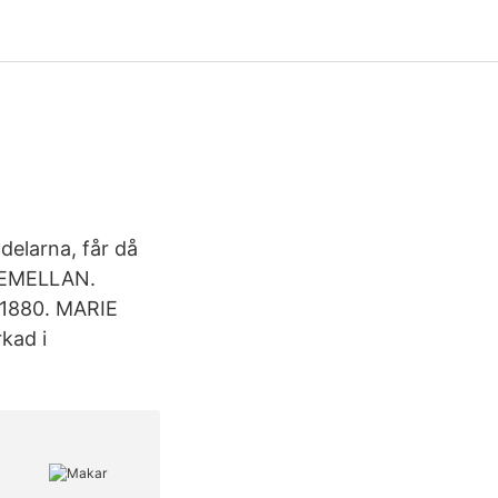
delarna, får då
R EMELLAN.
0-1880. MARIE
kad i