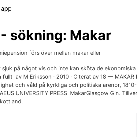
.app
 - sökning: Makar
miepension förs över mellan makar eller
r sjuk på något vis och inte kan sköta de ekonomiska 
 fullt av M Eriksson · 2010 · Citerat av 18 — MAKA
ighet och våld på kyrkliga och politiska arenor, 181
AEUS UNIVERSITY PRESS MakarGlasgow Gin. Tillver
kottland.