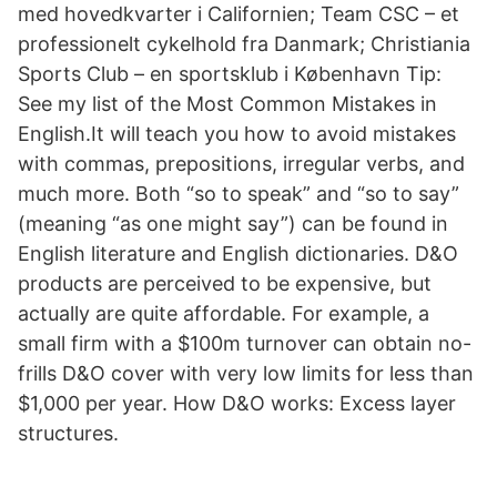
med hovedkvarter i Californien; Team CSC – et
professionelt cykelhold fra Danmark; Christiania
Sports Club – en sportsklub i København Tip:
See my list of the Most Common Mistakes in
English.It will teach you how to avoid mis­takes
with com­mas, pre­pos­i­tions, ir­reg­u­lar verbs, and
much more. Both “so to speak” and “so to say”
(meaning “as one might say”) can be found in
English literature and English dictionaries. D&O
products are perceived to be expensive, but
actually are quite affordable. For example, a
small firm with a $100m turnover can obtain no-
frills D&O cover with very low limits for less than
$1,000 per year. How D&O works: Excess layer
structures.