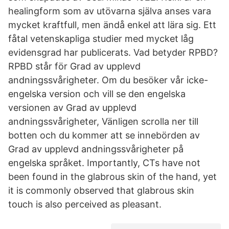
healingform som av utövarna själva anses vara
mycket kraftfull, men ändå enkel att lära sig. Ett
fåtal vetenskapliga studier med mycket låg
evidensgrad har publicerats. Vad betyder RPBD?
RPBD står för Grad av upplevd
andningssvårigheter. Om du besöker vår icke-
engelska version och vill se den engelska
versionen av Grad av upplevd
andningssvårigheter, Vänligen scrolla ner till
botten och du kommer att se innebörden av
Grad av upplevd andningssvårigheter på
engelska språket. Importantly, CTs have not
been found in the glabrous skin of the hand, yet
it is commonly observed that glabrous skin
touch is also perceived as pleasant.