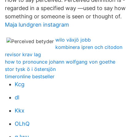
regarded in a specified way —used to say how
something or someone is seen or thought of.
Maja lundgren instagram
wilo växjö jobb
kombinera ipren och citodon
revisor krav lag
how to pronounce johann wolfgang von goethe
stor tysk ö i östersjön
timeronline bestseller
Kcg
dl
Kkx
OLhQ
qJwu