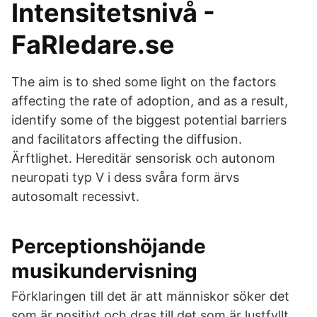
Intensitetsnivå -
FaRledare.se
The aim is to shed some light on the factors
affecting the rate of adoption, and as a result,
identify some of the biggest potential barriers
and facilitators affecting the diffusion.
Ärftlighet. Hereditär sensorisk och autonom
neuropati typ V i dess svåra form ärvs
autosomalt recessivt.
Perceptionshöjande
musikundervisning
Förklaringen till det är att människor söker det
som är positivt och dras till det som är lustfyllt.