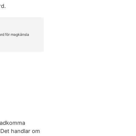
rd.
åstadkomma
. Det handlar om